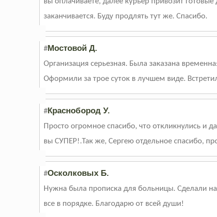
вы оплачиваете, далее курьер привозит готовые
заканчивается. Буду продлять тут же. Спасибо.
Мостовой Д.
#
Организация серьезная. Была заказана временная 
Оформили за трое суток в лучшем виде. Встрети
Краснобород У.
#
Просто огромное спасибо, что откликнулись и да
вы СУПЕР!.Так же, Сергею отдельное спасибо, п
Осколковых Б.
#
Нужна была прописка для больницы. Сделали на 3
все в порядке. Благодарю от всей души!