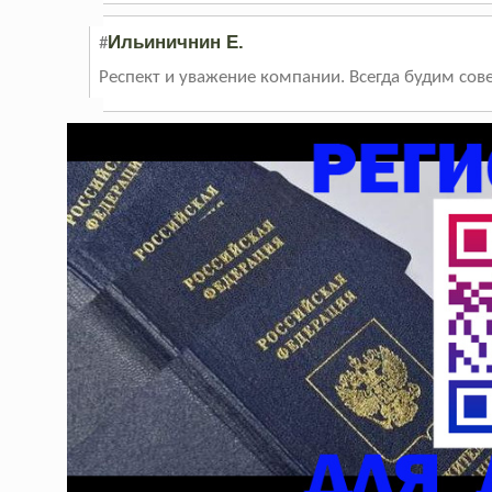
Ильиничнин Е.
#
Респект и уважение компании. Всегда будим совет