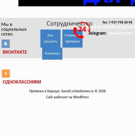
Сотрудничество
Тел. 7-937-796-30-96
Мы в
kupi.propisku@gmai
социальных
Telegram:
Нажмите тут
сетях:
Как
Стоимость
заказать
прописки
ВКОНТАКТЕ
Контакты
ОДНОКЛАССНИКИ
Прописка в Барыше. barysh.schoolseven.ru © 2026
Сайт работает на WordPress